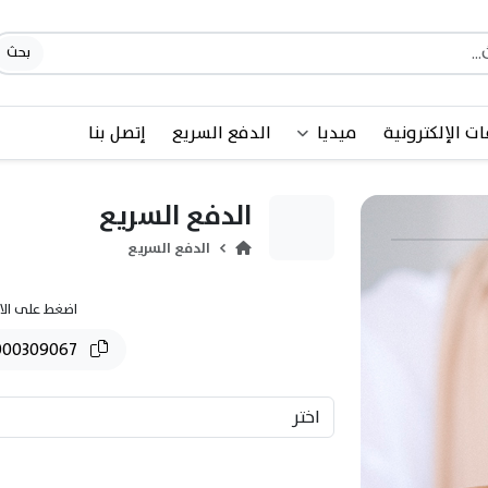
بحث
ات الإلكترونية
ميديا
الدفع السريع
إتصل بنا
الدفع السريع
الدفع السريع
اضغط على الاي
BH35BBKU00100000309067