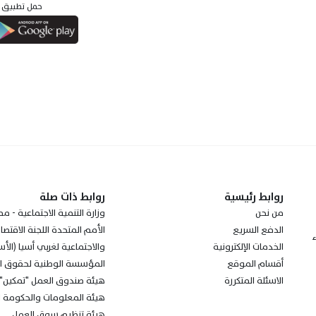
حمل تطبيق خير
روابط رئيسية
روابط ذات صلة
من نحن
وزارة التنمية الاجتماعية - مم
الدفع السريع
الأمم المتحدة اللجنة الاقتصا
ء
الخدمات الإلكترونية
والاجتماعية لغربي أسيا (الأس
أقسام الموقع
المؤسسة الوطنية لحقوق ال
الاسئلة المتكررة
هيئة صندوق العمل "تمكين"
هيئة المعلومات والحكومة ال
هيئة تنظيم سوق العمل