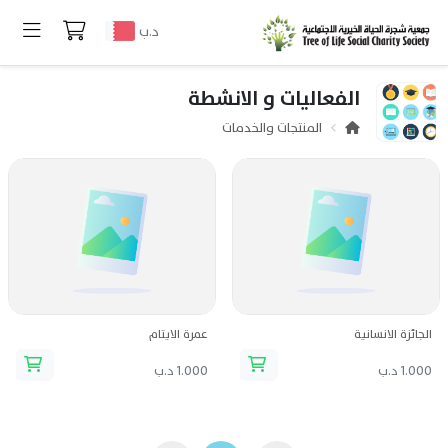
د.ب
الفعاليات و الانشطة
المنتجات والخدمات
الجائزة الانسانية
عمرة الايتام
1.000 د.ب
1.000 د.ب