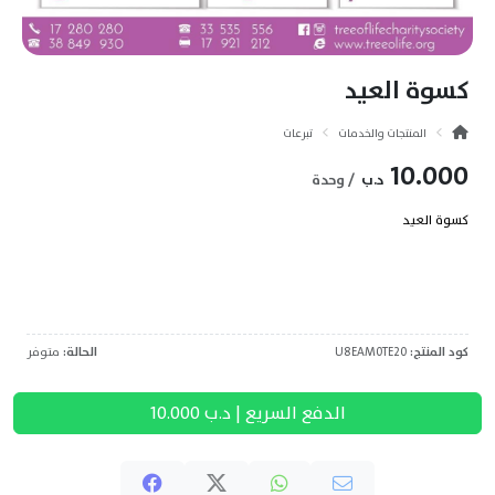
كسوة العيد
المنتجات والخدمات
تبرعات
10.000
د.ب
/ وحدة
كسوة العيد
كود المنتج:
U8EAM0TE20
الحالة:
متوفر
الدفع السريع | د.ب
10.000