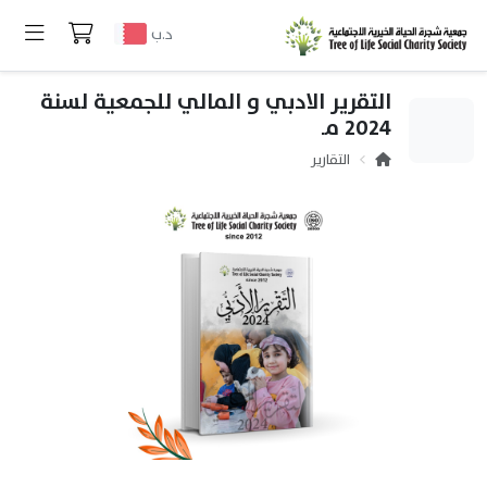
د.ب
التقرير الادبي و المالي للجمعية لسنة
2024 مـ
التقارير