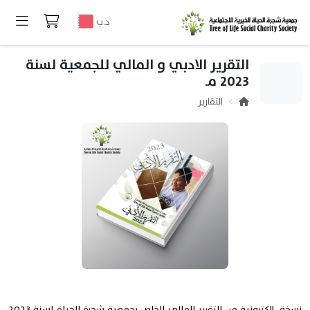
د.ب
التقرير الادبي و المالي للجمعية لسنة
2023 مـ
التقارير
نسخة إلكترونية من التقرير المالي الخاص بجمعية شجرة الحياة لسنة 2023