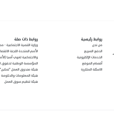
روابط رئيسية
روابط ذات صلة
من نحن
وزارة التنمية الاجتماعية - مم
الدفع السريع
الأمم المتحدة اللجنة الاقتصا
ء
الخدمات الإلكترونية
والاجتماعية لغربي أسيا (الأس
أقسام الموقع
المؤسسة الوطنية لحقوق ال
الاسئلة المتكررة
هيئة صندوق العمل "تمكين"
هيئة المعلومات والحكومة ال
هيئة تنظيم سوق العمل