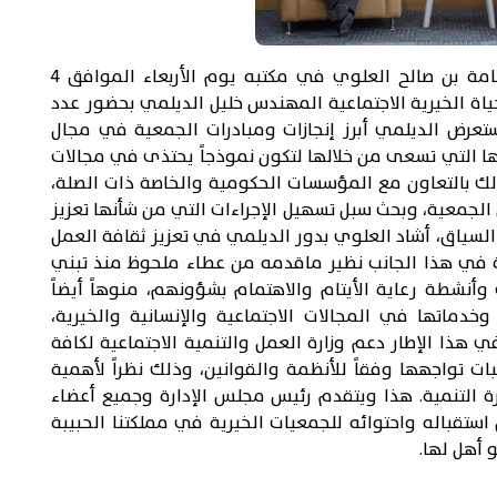
التقى سعادة وزير التنمية الاجتماعية السيد أسامة بن صالح العلوي في مكتبه يوم الأربعاء الموافق 4
رة الحياة الخيرية الاجتماعية المهندس خليل الديلمي بحضور عدد
ستعرض الديلمي أبرز إنجازات ومبادرات الجمعية في مجال
ها التي تسعى من خلالها لتكون نموذجاً يحتذى في مجالات
لك بالتعاون مع المؤسسات الحكومية والخاصة ذات الصلة،
ل الجمعية، وبحث سبل تسهيل الإجراءات التي من شأنها تعزيز
 السياق، أشاد العلوي بدور الديلمي في تعزيز ثقافة العمل
ية في هذا الجانب نظير ماقدمه من عطاء ملحوظ منذ تبني
 وأنشطة رعاية الأيتام والاهتمام بشؤونهم، منوهاً أيضاً
دماتها في المجالات الاجتماعية والإنسانية والخيرية،
ي هذا الإطار دعم وزارة العمل والتنمية الاجتماعية لكافة
 تواجهها وفقاً للأنظمة والقوانين، وذلك نظراً لأهمية
التنمية. هذا ويتقدم رئيس مجلس الإدارة وجميع أعضاء
تقباله واحتوائه للجمعيات الخيرية في مملكتنا الحبيبة
و أهل لها.